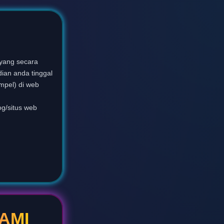
 yang secara
ian anda tinggal
mpel) di web
og/situs web
AMI