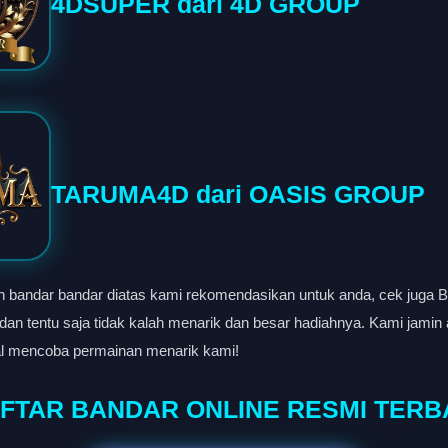
4DSUPER dari 4D GROUP
TARUMA4D dari OASIS GROUP
n bandar bandar diatas kami rekomendasikan untuk anda, cek juga 
 dan tentu saja tidak kalah menarik dan besar hadiahnya. Kami jamin 
l mencoba permainan menarik kami!
FTAR BANDAR ONLINE RESMI TERB