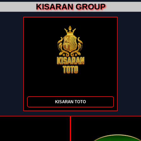
KISARAN GROUP
KISARAN TOTO