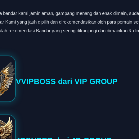
 bandar kami jamin aman, gampang menang dan enak dimain, suda
r Kami yang jauh dipilih dan direkomendasikan oleh para pemain set
alah rekomendasi Bandar yang sering dikunjungi dan dimainkan & d
VVIPBOSS dari VIP GROUP