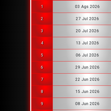
1
03 Ags 2026
2
27 Jul 2026
3
20 Jul 2026
4
13 Jul 2026
5
06 Jul 2026
6
29 Jun 2026
7
22 Jun 2026
8
15 Jun 2026
9
08 Jun 2026