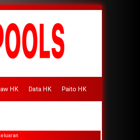
raw HK
Data HK
Paito HK
eluaran