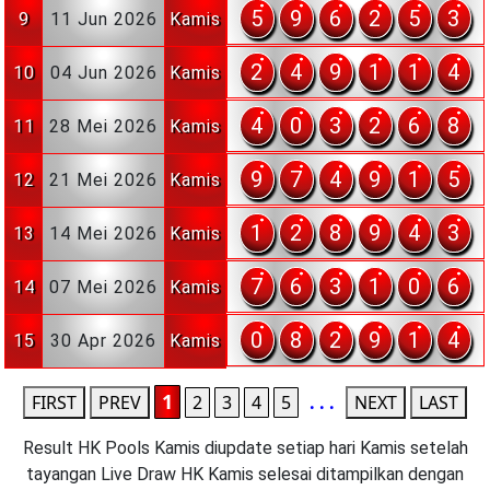
5
9
6
2
5
3
9
11 Jun 2026
Kamis
2
4
9
1
1
4
10
04 Jun 2026
Kamis
4
0
3
2
6
8
11
28 Mei 2026
Kamis
9
7
4
9
1
5
12
21 Mei 2026
Kamis
1
2
8
9
4
3
13
14 Mei 2026
Kamis
7
6
3
1
0
6
14
07 Mei 2026
Kamis
0
8
2
9
1
4
15
30 Apr 2026
Kamis
FIRST
PREV
. . .
NEXT
LAST
Result HK Pools Kamis diupdate setiap hari Kamis setelah
tayangan Live Draw HK Kamis selesai ditampilkan dengan