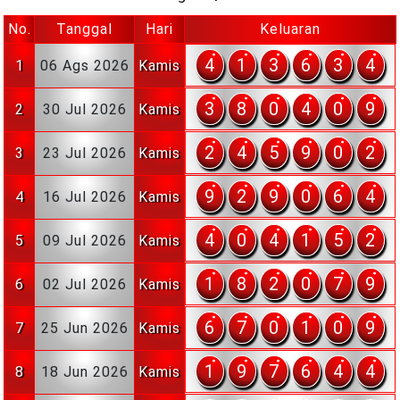
No.
Tanggal
Hari
Keluaran
4
1
3
6
3
4
1
06 Ags 2026
Kamis
3
8
0
4
0
9
2
30 Jul 2026
Kamis
2
4
5
9
0
2
3
23 Jul 2026
Kamis
9
2
9
0
6
4
4
16 Jul 2026
Kamis
4
0
4
1
5
2
5
09 Jul 2026
Kamis
1
8
2
0
7
9
6
02 Jul 2026
Kamis
6
7
0
1
0
9
7
25 Jun 2026
Kamis
1
9
7
6
4
4
8
18 Jun 2026
Kamis