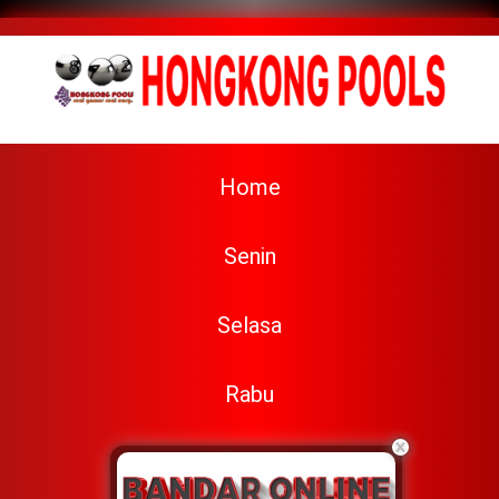
Home
Senin
Selasa
Rabu
Kamis