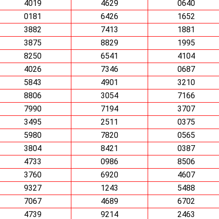
4019
4629
0640
0181
6426
1652
3882
7413
1881
3875
8829
1995
8250
6541
4104
4026
7346
0687
5843
4901
3210
8806
3054
7166
7990
7194
3707
3495
2511
0375
5980
7820
0565
3804
8421
0387
4733
0986
8506
3760
6920
4607
9327
1243
5488
7067
4689
6702
4739
9214
2463