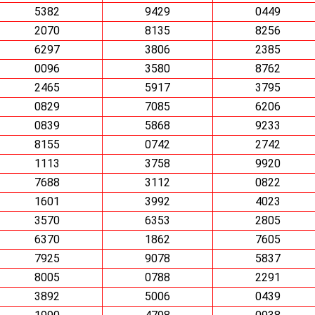
5382
9429
0449
2070
8135
8256
6297
3806
2385
0096
3580
8762
2465
5917
3795
0829
7085
6206
0839
5868
9233
8155
0742
2742
1113
3758
9920
7688
3112
0822
1601
3992
4023
3570
6353
2805
6370
1862
7605
7925
9078
5837
8005
0788
2291
3892
5006
0439