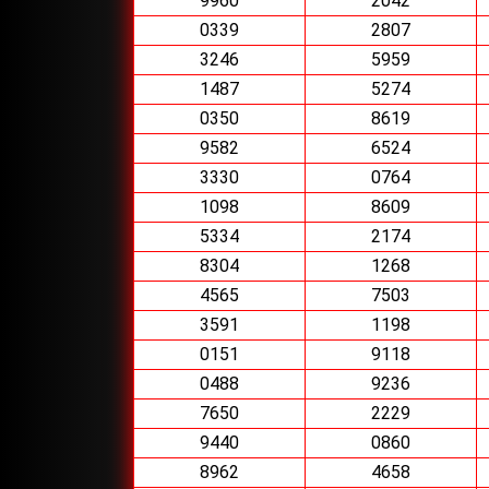
9960
2042
0339
2807
3246
5959
1487
5274
0350
8619
9582
6524
3330
0764
1098
8609
5334
2174
8304
1268
4565
7503
3591
1198
0151
9118
0488
9236
7650
2229
9440
0860
8962
4658