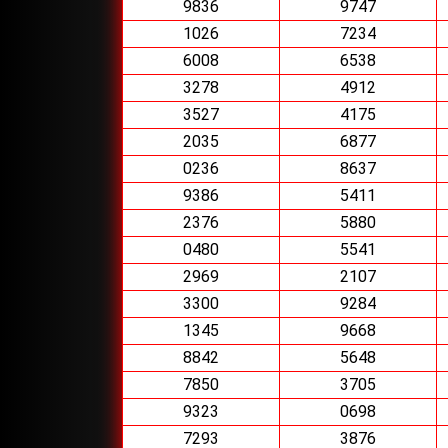
9836
9747
1026
7234
6008
6538
3278
4912
3527
4175
2035
6877
0236
8637
9386
5411
2376
5880
0480
5541
2969
2107
3300
9284
1345
9668
8842
5648
7850
3705
9323
0698
7293
3876