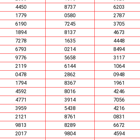
4450
8737
6203
1779
0580
2787
6190
7245
3705
1894
8137
4673
7278
1635
4448
6793
0214
8494
9776
5658
3117
2119
6144
1064
0478
2862
0948
1794
8367
1961
4592
8016
4246
4771
3914
7056
3959
5438
4216
2121
8761
0831
9813
8289
6672
2017
9804
4594