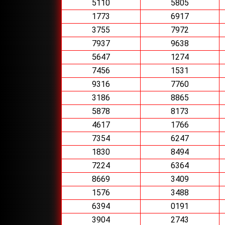
5110
5805
1773
6917
3755
7972
7937
9638
5647
1274
7456
1531
9316
7760
3186
8865
5878
8173
4617
1766
7354
6247
1830
8494
7224
6364
8669
3409
1576
3488
6394
0191
3904
2743