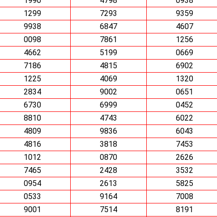
1990
4798
0938
1299
7293
9359
9938
6847
4607
0098
7861
1256
4662
5199
0669
7186
4815
6902
1225
4069
1320
2834
9002
0651
6730
6999
0452
8810
4743
6022
4809
9836
6043
4816
3818
7453
1012
0870
2626
7465
2428
3532
0954
2613
5825
0533
9164
7008
9001
7514
8191