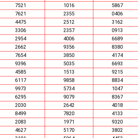
7521
1016
5867
7621
2355
0406
4475
2512
3162
3306
2357
0913
2954
4006
6689
2662
9356
8380
7654
3850
4174
9396
5035
6693
4585
1513
9215
6117
9858
8834
9973
5734
1047
6295
9079
8367
2030
2642
4018
8499
7820
4133
2083
1971
9320
4627
5170
3802