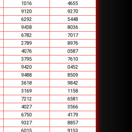
1016
4655
9120
9270
6292
5448
9438
8036
6782
7017
2789
8976
4076
0587
3795
7610
9420
0452
9488
8509
3618
9842
3169
1158
7212
6581
4027
3566
6750
4179
9327
8857
6015
9153