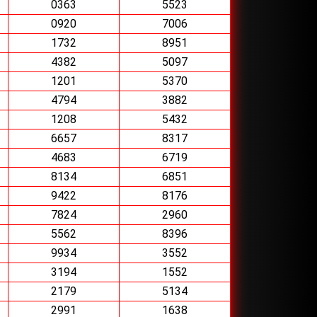
0363
5523
0920
7006
1732
8951
4382
5097
1201
5370
4794
3882
1208
5432
6657
8317
4683
6719
8134
6851
9422
8176
7824
2960
5562
8396
9934
3552
3194
1552
2179
5134
2991
1638