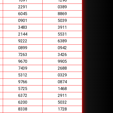
1091
1296
2291
0389
6045
8869
0901
5039
3483
3911
2144
5531
9222
6389
0899
0942
7263
3426
9670
9905
7439
2688
5312
0329
9766
0874
5725
1468
6372
2911
6200
5032
8338
1728