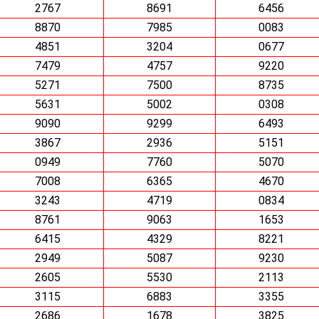
2767
8691
6456
8870
7985
0083
4851
3204
0677
7479
4757
9220
5271
7500
8735
5631
5002
0308
9090
9299
6493
3867
2936
5151
0949
7760
5070
7008
6365
4670
3243
4719
0834
8761
9063
1653
6415
4329
8221
2949
5087
9230
2605
5530
2113
3115
6883
3355
2686
1678
3825