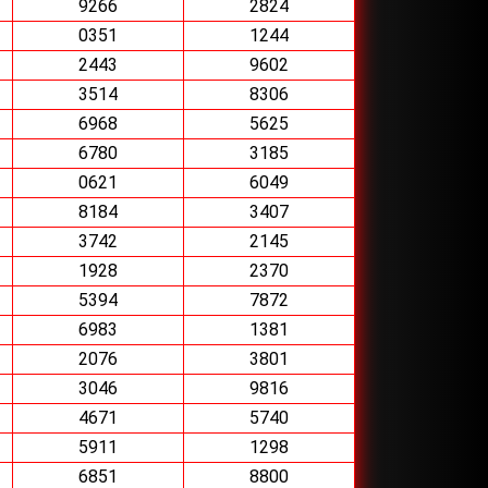
9266
2824
0351
1244
2443
9602
3514
8306
6968
5625
6780
3185
0621
6049
8184
3407
3742
2145
1928
2370
5394
7872
6983
1381
2076
3801
3046
9816
4671
5740
5911
1298
6851
8800